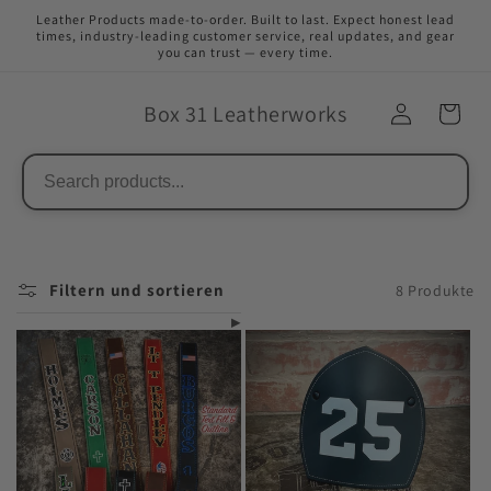
Direkt
Leather Products made-to-order. Built to last. Expect honest lead
zum
times, industry-leading customer service, real updates, and gear
Inhalt
you can trust — every time.
Box 31 Leatherworks
Filtern und sortieren
8 Produkte