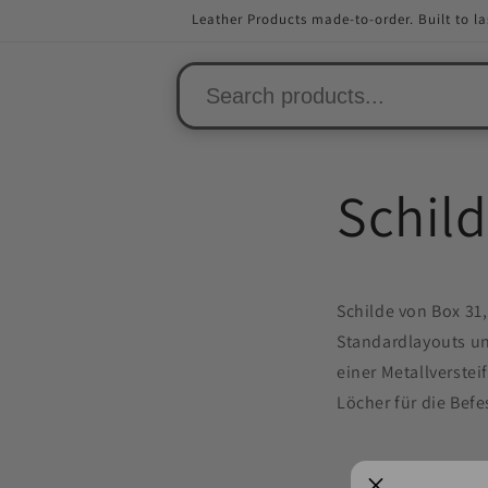
Direkt
Leather Products made-to-order. Built to la
zum
Inhalt
Schild
Schilde von Box 31,
Standardlayouts un
einer Metallverstei
Löcher für die Befe