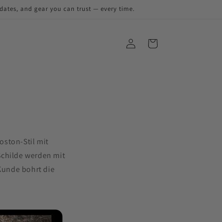
pdates, and gear you can trust — every time.
oston-Stil mit
Schilde werden mit
 Kunde bohrt die